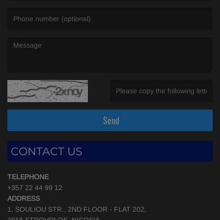
(Email is required. )
(Message is required. )
(Invalid Captcha. )
Send
CONTACT US
TELEPHONE
+357 22 44 99 12
ADDRESS
1, SOULIOU STR., 2ND FLOOR - FLAT 202,
2018 STROVOLOS, NICOSIA