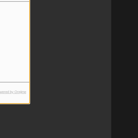
wered by Orejime