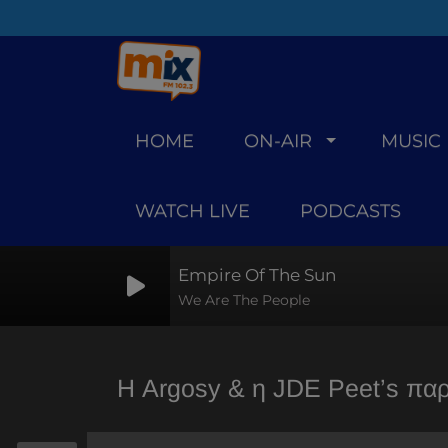
HOME
ON-AIR
MUSIC
WATCH LIVE
PODCASTS
Empire Of The Sun
We Are The People
Η Argosy & η JDE Peet’s παρ