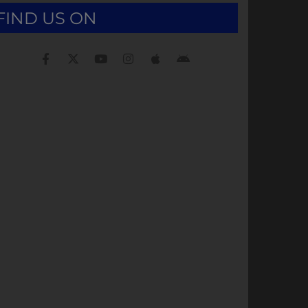
FIND US ON