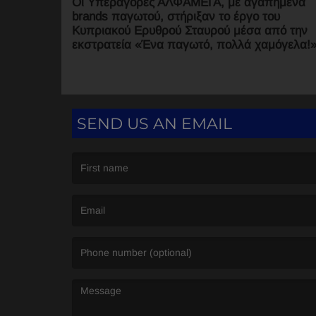
Οι Υπεραγορές ΑΛΦΑΜΕΓΑ, με αγαπημένα
brands παγωτού, στήριξαν το έργο του
Κυπριακού Ερυθρού Σταυρού μέσα από την
εκστρατεία «Ένα παγωτό, πολλά χαμόγελα!»
SEND US AN EMAIL
(First name is required )
(Email is required. )