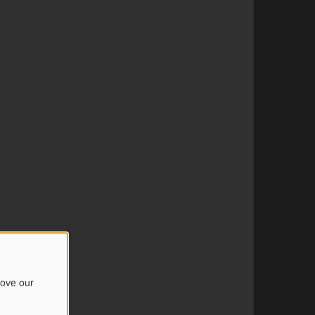
rove our