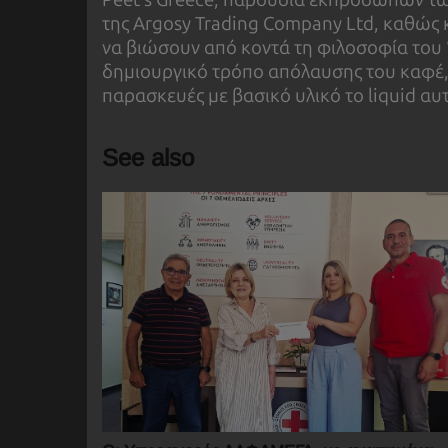
της Argosy Trading Company Ltd, καθώς κα
να βιώσουν από κοντά τη φιλοσοφία του 
δημιουργικό τρόπο απόλαυσης του καφέ,
παρασκευές με βασικό υλικό το liquid αυ
See also