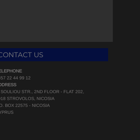
CONTACT US
ELEPHONE
57 22 44 99 12
DDRESS
, SOULIOU STR., 2ND FLOOR - FLAT 202,
018 STROVOLOS, NICOSIA
.O. BOX 22575 - NICOSIA
YPRUS