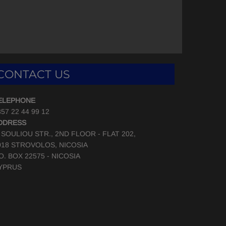
CONTACT US
ELEPHONE
57 22 44 99 12
DDRESS
, SOULIOU STR., 2ND FLOOR - FLAT 202,
018 STROVOLOS, NICOSIA
.O. BOX 22575 - NICOSIA
YPRUS