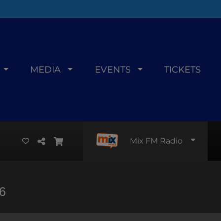
MEDIA
EVENTS
TICKETS
Mix FM Radio
6