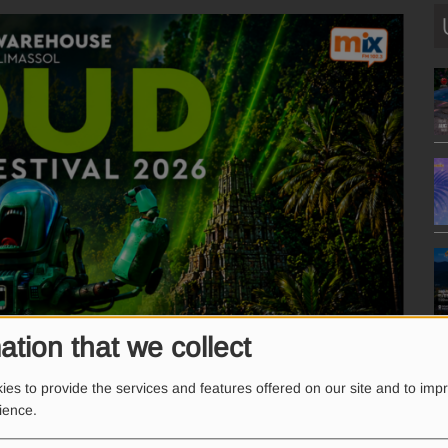
ation that we collect
es to provide the services and features offered on our site and to imp
rience.