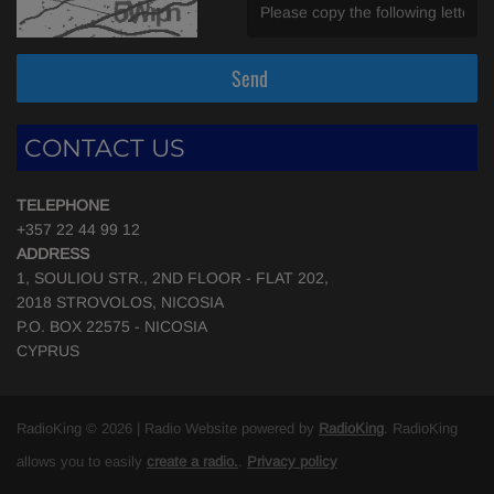
(Invalid Captcha. )
Send
CONTACT US
TELEPHONE
+357 22 44 99 12
ADDRESS
1, SOULIOU STR., 2ND FLOOR - FLAT 202,
2018 STROVOLOS, NICOSIA
P.O. BOX 22575 - NICOSIA
CYPRUS
RadioKing © 2026 | Radio Website powered by
RadioKing
. RadioKing
allows you to easily
create a radio.
.
Privacy policy