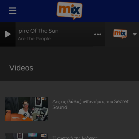
Empire Of The Sun
We Are The People
Videos
Δες τις (λάθος) απαντήσεις του Secret
Sound!
Η συνταγή της Ιωάννας!