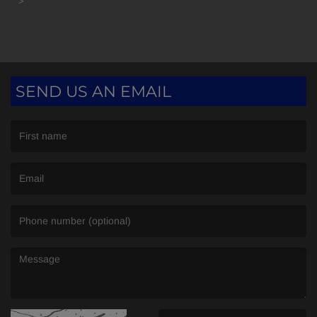
>
SEND US AN EMAIL
(First name is required )
(Email is required. )
(Message is required. )