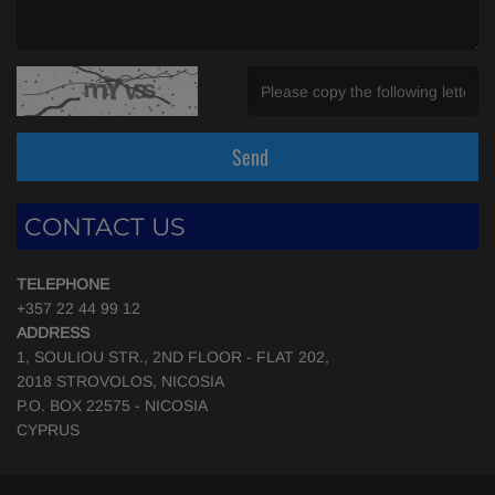
(Message is required. )
(Invalid Captcha. )
Send
CONTACT US
TELEPHONE
+357 22 44 99 12
ADDRESS
1, SOULIOU STR., 2ND FLOOR - FLAT 202,
2018 STROVOLOS, NICOSIA
P.O. BOX 22575 - NICOSIA
CYPRUS