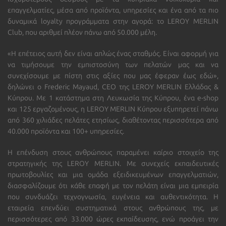
επαγγελματίες, μέσα από προϊόντα, υπηρεσίες και ένα από τα πιο
δυναμικά loyalty προγράμματα στην αγορά: το LEROY MERLIN
Club, που αριθμεί πλέον πάνω από 50.000 μέλη.
«Η επέτειος αυτή δεν είναι απλώς ένας σταθμός. Είναι αφορμή για
να τιμήσουμε την εμπιστοσύνη των πελατών μας και να
συνεχίσουμε με πίστη στις αξίες που μας έφεραν έως εδώ»,
δηλώνει ο Frederic Mayaud, CEO της LEROY MERLIN Ελλάδας &
Κύπρου. Με 1 κατάστημα στη Λευκωσία της Κύπρου, ένα e-shop
και 125 εργαζομένους, η LEROY MERLIN Κύπρου εξυπηρετεί πάνω
από 360 χιλιάδες πελάτες ετησίως, διαθέτοντας περισσότερα από
40.000 προϊόντα και 100+ υπηρεσίες.
Η επένδυση στους ανθρώπους παραμένει καίριο στοιχείο της
στρατηγικής της LEROY MERLIN. Με συνεχείς εκπαιδευτικές
πρωτοβουλίες και μια ομάδα εξειδικευμένων επαγγελματιών,
διασφαλίζουμε ότι κάθε επαφή με τον πελάτη είναι μια εμπειρία
που συνδυάζει τεχνογνωσία, ευγένεια και αυθεντικότητα. Η
εταιρεία επενδύει συστηματικά στους ανθρώπους της, με
περισσότερες από 33.000 ώρες εκπαίδευσης, ενώ προάγει την