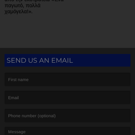
παγωτό, πολλά
χαμόγελα!».
SEND US AN EMAIL
(First name is required )
(Email is required. )