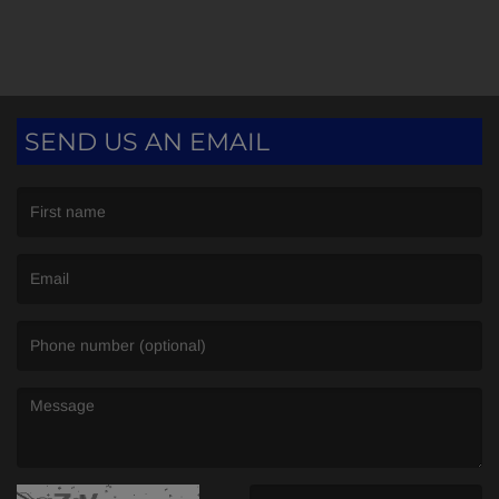
SEND US AN EMAIL
(First name is required )
(Email is required. )
(Message is required. )