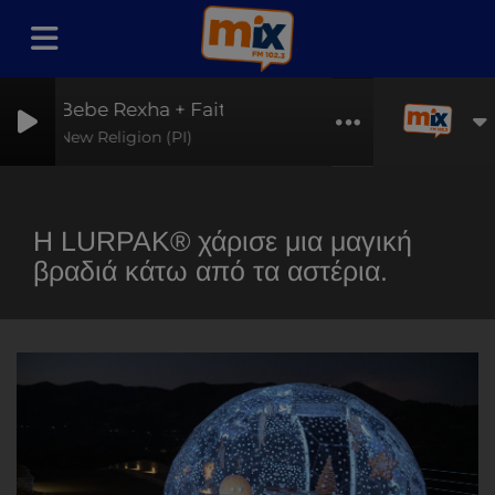
Bebe Rexha + Faithless
New Religion (PI)
Η LURPAK® χάρισε μια μαγική
βραδιά κάτω από τα αστέρια.