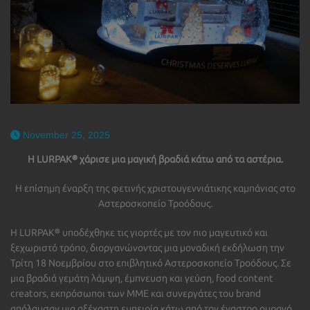
November 25, 2025
Η LURPAK® χάρισε μια μαγική βραδιά κάτω από τα αστέρια.
Η επίσημη έναρξη της φετινής χριστουγεννιάτικης καμπάνιας στο
Αστεροσκοπείο Τροόδους.
Η LURPAK® υποδέχθηκε τις γιορτές με τον πιο μαγευτικό και
ξεχωριστό τρόπο, διοργανώνοντας μια μοναδική εκδήλωση την
Τρίτη 18 Νοεμβρίου στο επιβλητικό Αστεροσκοπείο Τροόδους. Σε
μια βραδιά γεμάτη λάμψη, έμπνευση και γεύση, food content
creators, εκπρόσωποι των ΜΜΕ και συνεργάτες του brand
απόλαυσαν μια αξέχαστη εμπειρία κάτω από τον έναστρο ουρανό