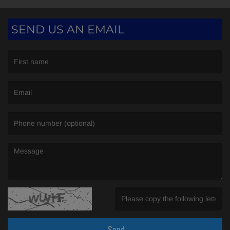
SEND US AN EMAIL
(First name is required )
(Email is required. )
(Message is required. )
(Invalid Captcha. )
Send