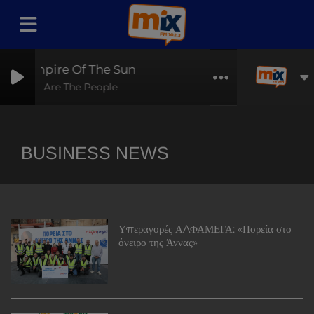
Empire Of The Sun
We Are The People
BUSINESS NEWS
Υπεραγορές ΑΛΦΑΜΕΓΑ: «Πορεία στο
όνειρο της Άννας»