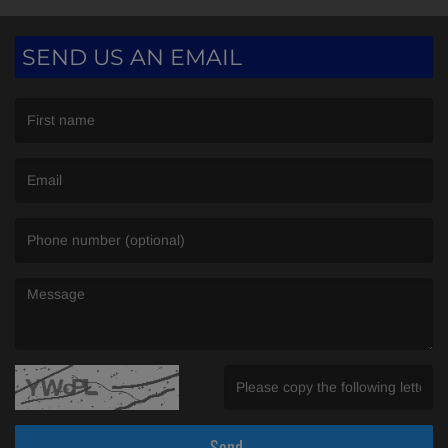
SEND US AN EMAIL
(First name is required )
(Email is required. )
(Message is required. )
(Invalid Captcha. )
Send