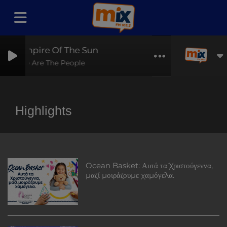
Empire Of The Sun
We Are The People
Highlights
Ocean Basket: Αυτά τα Χριστούγεννα,
μαζί μοιράζουμε χαμόγελα.