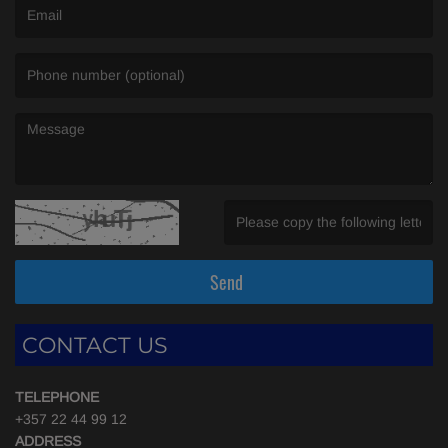
(Email is required. )
(Message is required. )
(Invalid Captcha. )
Send
CONTACT US
TELEPHONE
+357 22 44 99 12
ADDRESS