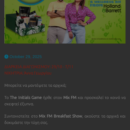
October 29, 2025
ΔΙΑΡΚΕΙΑ ΔΙΑΓΩΝΙΣΜΟΥ: 29/10 - 7/11
NIKHTΡΙΑ: Άννα Γεωργίου
Μπορείτε να μαντέψετε τα αρχικά;
Το
The Initials Game
ήρθε στον
Mix FM
και προσκαλεί το κοινό να
σκεφτεί έξυπνα.
Συντονιστείτε στο
Mix FM Breakfast Show
, ακούστε τα αρχικά και
δοκιμάστε την τύχη σας.