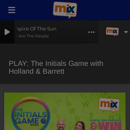
Empire Of The Sun
We Are The People
PLAY: The Initials Game with
Holland & Barrett