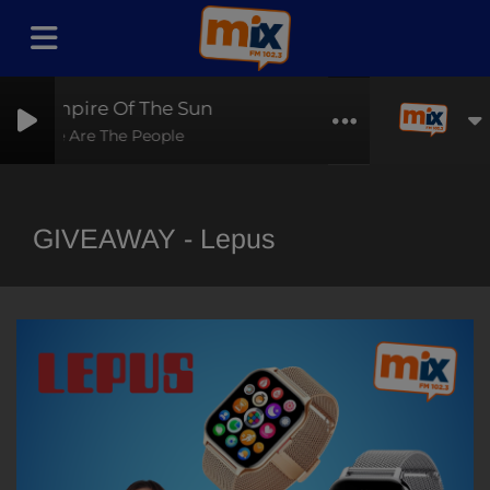
Empire Of The Sun
We Are The People
GIVEAWAY - Lepus