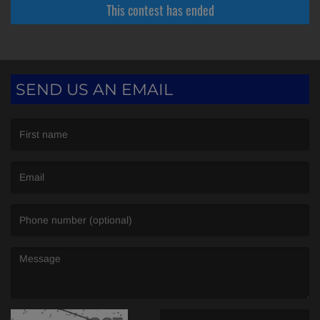
SEND US AN EMAIL
(First name is required )
(Email is required. )
(Message is required. )