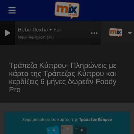
Bebe Rexha + Faithless
New Religion (PI)
Τράπεζα Κύπρου- Πληρώνεις με
κάρτα της Τράπεζας Κύπρου και
κερδίζεις 6 μήνες δωρεάν Foody
Pro