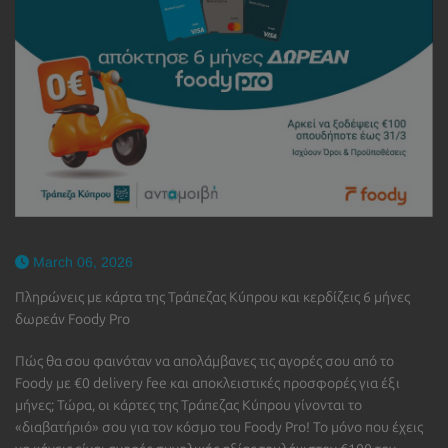
March 06, 2026
Πληρώνεις με κάρτα της Τράπεζας Κύπρου και κερδίζεις 6 μήνες
δωρεάν Foody Pro
Πώς θα σου φαινόταν να απολάμβανες τις αγορές σου από τo
Foody με €0 delivery fee και αποκλειστικές προσφορές για έξι
μήνες; Τώρα, οι κάρτες της Τράπεζας Κύπρου γίνονται το
«διαβατήριό» σου για τον κόσμο του Foody Pro! Το μόνο που έχεις