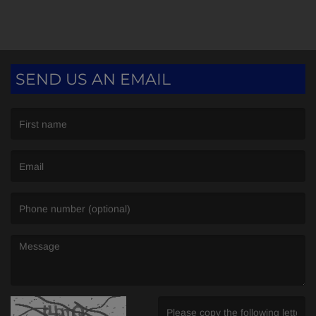
SEND US AN EMAIL
(First name is required )
(Email is required. )
(Message is required. )