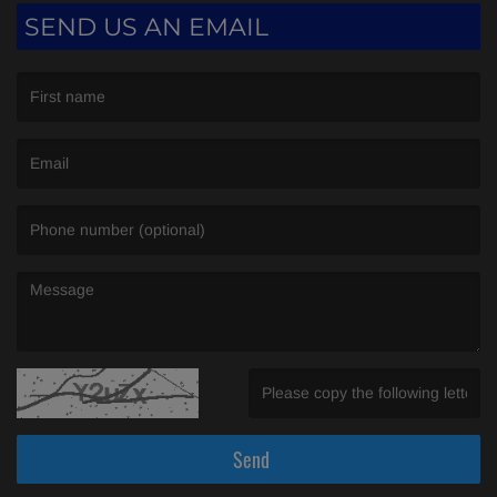
SEND US AN EMAIL
(First name is required )
(Email is required. )
(Message is required. )
(Invalid Captcha. )
Send