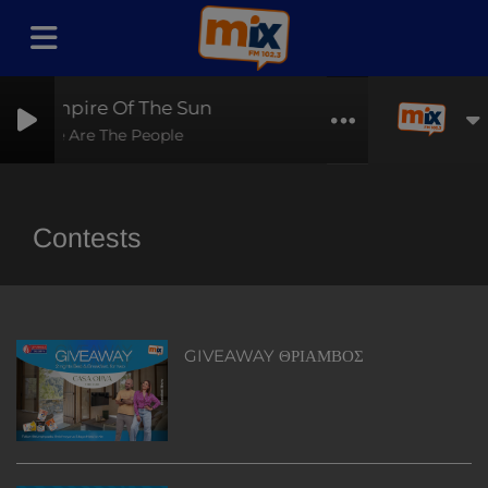
Empire Of The Sun
We Are The People
Contests
GIVEAWAY ΘΡΙΑΜΒΟΣ