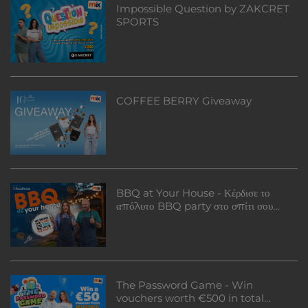
Impossible Question by ZAKCRET
SPORTS
COFFEE BERRY Giveaway
BBQ at Your House - Κέρδισε το
απόλυτο BBQ party στο σπίτι σου
αλλά και ένα voucher αξίας €300
από τα Foodhaus!
The Password Game - Win
vouchers worth €500 in total