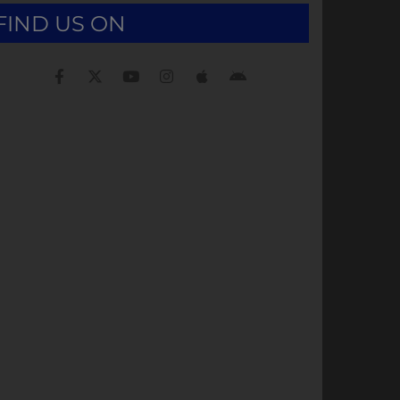
FIND US ON