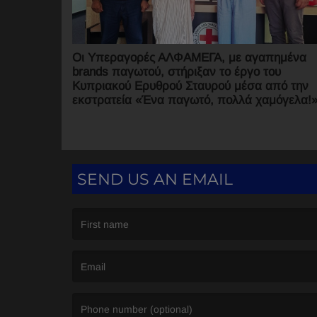
Οι Υπεραγορές ΑΛΦΑΜΕΓΑ, με αγαπημένα
brands παγωτού, στήριξαν το έργο του
Κυπριακού Ερυθρού Σταυρού μέσα από την
εκστρατεία «Ένα παγωτό, πολλά χαμόγελα!»
SEND US AN EMAIL
(First name is required )
(Email is required. )