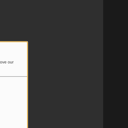
rove our