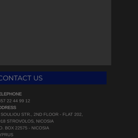
CONTACT US
ELEPHONE
57 22 44 99 12
DDRESS
, SOULIOU STR., 2ND FLOOR - FLAT 202,
018 STROVOLOS, NICOSIA
.O. BOX 22575 - NICOSIA
YPRUS