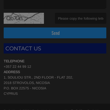
(Message is required. )
(Invalid Captcha. )
Send
CONTACT US
TELEPHONE
+357 22 44 99 12
ADDRESS
1, SOULIOU STR., 2ND FLOOR - FLAT 202,
2018 STROVOLOS, NICOSIA
P.O. BOX 22575 - NICOSIA
CYPRUS