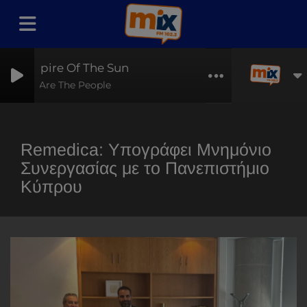
Empire Of The Sun
We Are The People
Remedica: Υπογράφει Μνημόνιο
Συνεργασίας με το Πανεπιστήμιο
Κύπρου