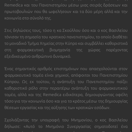
Remedica
και του Πανεπιστημίου μέσω μιας σειράς δράσεων και
πρωτοβουλιών που θα ωφελήσουν και τα δύο μέρη αλλά και την
κοινωνία στο σύνολό της.
Στις δηλώσεις τους, τόσο η κα Σκούλλου όσο και ο κος Βασιλείου
τόνισαν τη σημασία του κρατικού πανεπιστημίου, το οποίο διαθέτει
το μοναδικό Τμήμα Χημείας στην Κύπρο και συμβάλλει καθοριστικά
στη φαρμακευτική βιομηχανία της χώρας παρέχοντας
εξειδικευμένο ανθρώπινο δυναμικό.
Ένας σημαντικός αριθμός επιστημόνων που απασχολούνται στον
φαρμακευτικό τομέα είναι χημικοί, απόφοιτοι του Πανεπιστημίου
Κύπρου. Ως εκ τούτου, η ανάπτυξη του Πανεπιστημίου παίζει
καθοριστικό ρόλο στην περαιτέρω ανάπτυξη του φαρμακευτικού
τομέα, αλλά και της
Remedica
ειδικότερα, δημιουργώντας οφέλη
τόσο για την κοινωνία όσο και για το κράτος μέσω της δημιουργίας
θέσεων εργασίας και της αύξησης των κρατικών εσόδων.
Σχολιάζοντας την υπογραφή του Μνημονίου, ο κος Βασιλείου
δήλωσε: «Αυτό το Μνημόνιο Συνεργασίας σηματοδοτεί ένα