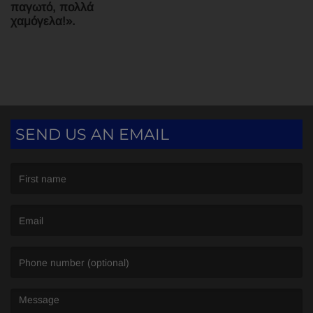
παγωτό, πολλά
χαμόγελα!».
SEND US AN EMAIL
(First name is required )
(Email is required. )