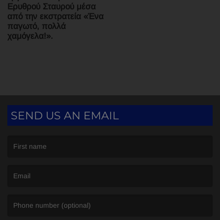
Ερυθρού Σταυρού μέσα
από την εκστρατεία «Ένα
παγωτό, πολλά
χαμόγελα!».
SEND US AN EMAIL
(First name is required )
(Email is required. )