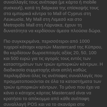
συναλλαγές τους ανέπαφα (με κάρτα ή mobile
συσκευή), κατά τη διάρκεια της επίσκεψής τους
στα εμπορικά κέντρα το Mall of Cyprus στη
Λευκωσία, My Mall στη Λεμεσό και στο
Metropolis Mall στη Λάρνακα, έχουν τη
δυνατότητα να κερδίσουν άμεσα πλούσια δώρα.
Πιο συγκεκριμένα, περισσότεροι από 1000
τυχεροί κάτοχοι καρτών Mastercard της Κύπρου,
θα κερδίσουν δωροεπιταγές αξίας 20, 50, 100
και 500 ευρώ για τις αγορές τους εντός των
καταστημάτων των τριών εμπορικών κέντρων. Η
διαδικασία συμμετοχής είναι απλή καθώς
περιλαμβάνει όλες τις ανέπαφες συναλλαγές που
πραγματοποιούνται σε όλα τα καταστήματα των
τριών εμπορικών κέντρων. Το μόνο που έχει να
κάνει ο κάτοχος κάρτας Mastercard είναι να
κρατήσει το απόκομμα από κάθε ανέπαφη
συναλλαγή POS και να το σκανάρει στο