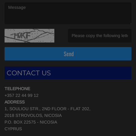
(Message is required. )
(Invalid Captcha. )
Send
CONTACT US
TELEPHONE
+357 22 44 99 12
ADDRESS
1, SOULIOU STR., 2ND FLOOR - FLAT 202,
2018 STROVOLOS, NICOSIA
P.O. BOX 22575 - NICOSIA
CYPRUS