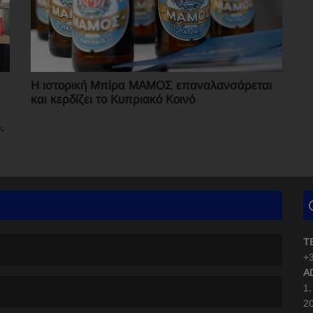
Η ιστορική Μπίρα ΜΑΜΟΣ επαναλανσάρεται
και κερδίζει το Κυπριακό Κοινό
.
T
+3
A
1
2