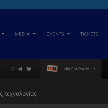
MEDIA
EVENTS
TICKETS
Mix FM Radio
ς τεχνολογίας