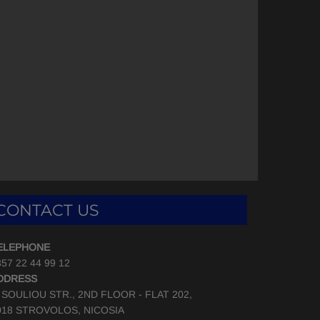
CONTACT US
ELEPHONE
57 22 44 99 12
DDRESS
, SOULIOU STR., 2ND FLOOR - FLAT 202,
018 STROVOLOS, NICOSIA