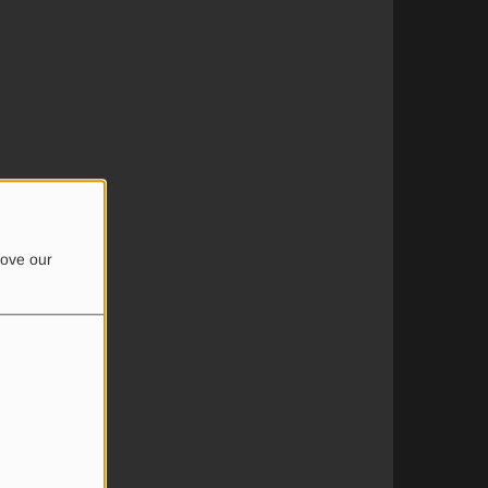
rove our