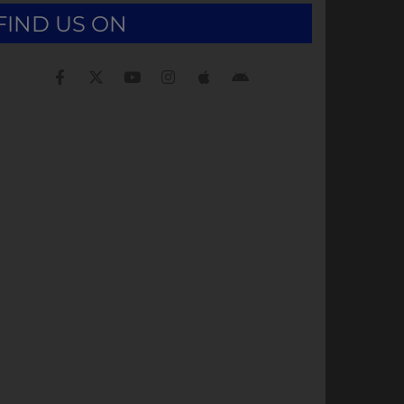
FIND US ON