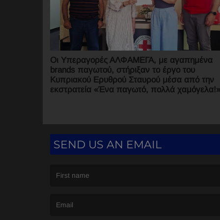
Οι Υπεραγορές ΑΛΦΑΜΕΓΑ, με αγαπημένα
brands παγωτού, στήριξαν το έργο του
Κυπριακού Ερυθρού Σταυρού μέσα από την
εκστρατεία «Ένα παγωτό, πολλά χαμόγελα!»
SEND US AN EMAIL
(First name is required )