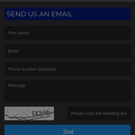
SEND US AN EMAIL
(First name is required )
(Email is required. )
(Message is required. )
(Invalid Captcha. )
Send