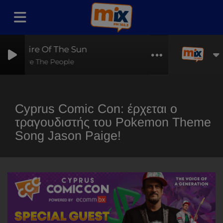
Empire Of The Sun
We Are The People
Cyprus Comic Con: έρχεται ο
τραγουδιστής του Pokemon Theme
Song Jason Paige!