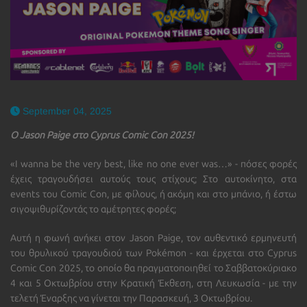
September 04, 2025
Ο Jason Paige στο Cyprus Comic Con 2025!
«I wanna be the very best, like no one ever was…» -
πόσες φορές
έχεις τραγουδήσει αυτούς τους στίχους; Στο αυτοκίνητο, στα
events του Comic Con, με φίλους, ή ακόμη και στο μπάνιο, ή έστω
σιγοψιθυρίζοντάς το αμέτρητες φορές;
Αυτή η φωνή ανήκει στον
Jason Paige
, τον αυθεντικό ερμηνευτή
του θρυλικού τραγουδιού των Pokémon - και έρχεται στο
Cyprus
Comic Con 2025
, το οποίο θα πραγματοποιηθεί το Σαββατοκύριακο
4 και 5 Οκτωβρίου στην Κρατική Έκθεση, στη Λευκωσία - με την
τελετή Έναρξης να γίνεται την Παρασκευή, 3 Οκτωβρίου.