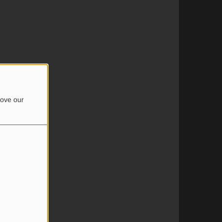
rove our