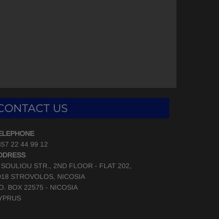
CONTACT US
ELEPHONE
57 22 44 99 12
DDRESS
, SOULIOU STR., 2ND FLOOR - FLAT 202,
018 STROVOLOS, NICOSIA
.O. BOX 22575 - NICOSIA
YPRUS