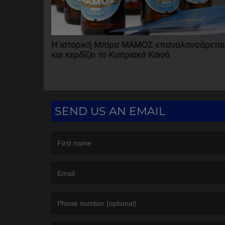
Η ιστορική Μπίρα ΜΑΜΟΣ επαναλανσάρεται
και κερδίζει το Κυπριακό Κοινό
SEND US AN EMAIL
(First name is required )
(Email is required. )