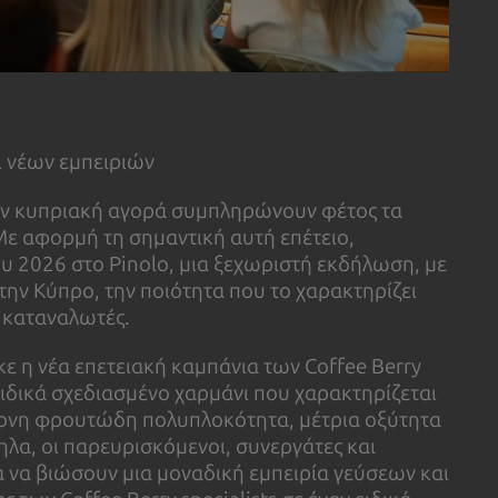
ι νέων εμπειριών
ην κυπριακή αγορά συμπληρώνουν φέτος τα
Με αφορμή τη σημαντική αυτή επέτειο,
υ 2026 στο Pinolo, μια ξεχωριστή εκδήλωση, με
την Κύπρο, την ποιότητα που το χαρακτηρίζει
ς καταναλωτές.
ε η νέα επετειακή καμπάνια των Coffee Berry
ειδικά σχεδιασμένο χαρμάνι που χαρακτηρίζεται
τονη φρουτώδη πολυπλοκότητα, μέτρια οξύτητα
ηλα, οι παρευρισκόμενοι, συνεργάτες και
 να βιώσουν μια μοναδική εμπειρία γεύσεων και