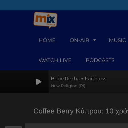
HOME
ON-AIR
MUSIC
WATCH LIVE
PODCASTS
Bebe Rexha + Faithless
New Religion (PI)
Coffee Berry Κύπρου: 10 χρόν