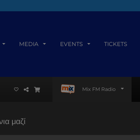
MEDIA
EVENTS
TICKETS
Mix FM Radio
ια μαζί