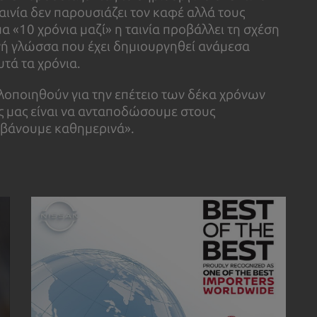
αινία δεν παρουσιάζει τον καφέ αλλά τους
 «10 χρόνια μαζί» η ταινία προβάλλει τη σχέση
ινή γλώσσα που έχει δημιουργηθεί ανάμεσα
υτά τα χρόνια.
 υλοποιηθούν για την επέτειο των δέκα χρόνων
χος μας είναι να ανταποδώσουμε στους
μβάνουμε καθημερινά».