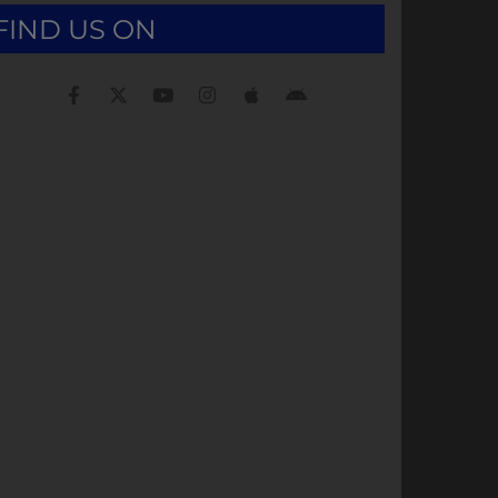
FIND US ON