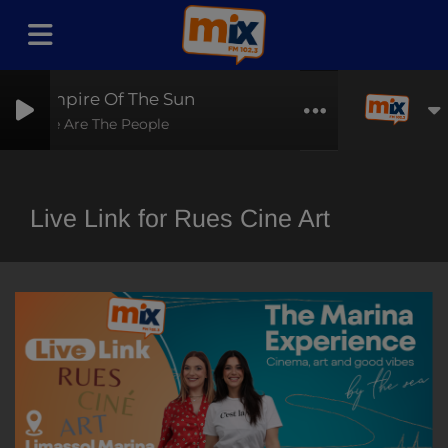
Empire Of The Sun
We Are The People
Live Link for Rues Cine Art