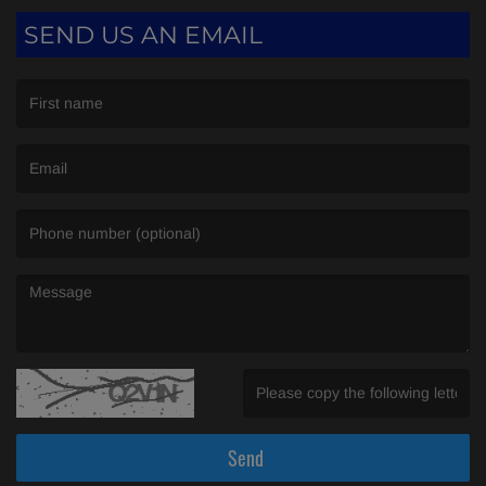
SEND US AN EMAIL
(First name is required )
(Email is required. )
(Message is required. )
(Invalid Captcha. )
Send