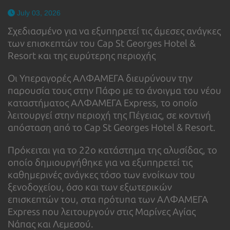
July 03, 2026
Σχεδιασμένο για να εξυπηρετεί τις άμεσες ανάγκες
των επισκεπτών του Cap St Georges Hotel &
Resort και της ευρύτερης περιοχής
Οι Υπεραγορές ΑΛΦΑΜΕΓΑ διευρύνουν την
παρουσία τους στην Πάφο με το άνοιγμα του νέου
καταστήματος ΑΛΦΑΜΕΓΑ Express, το οποίο
λειτουργεί στην περιοχή της Πέγειας, σε κοντινή
απόσταση από το Cap St Georges Hotel & Resort.
Πρόκειται για το 22ο κατάστημα της αλυσίδας, το
οποίο δημιουργήθηκε για να εξυπηρετεί τις
καθημερινές ανάγκες τόσο των ενοίκων του
ξενοδοχείου, όσο και των εξωτερικών
επισκεπτών του, στα πρότυπα των ΑΛΦΑΜΕΓΑ
Express που λειτουργούν στις Μαρίνες Αγίας
Νάπας και Λεμεσού.