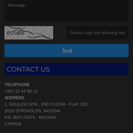
(Message is required. )
(Invalid Captcha. )
Send
CONTACT US
TELEPHONE
+357 22 44 99 12
ADDRESS
1, SOULIOU STR., 2ND FLOOR - FLAT 202,
2018 STROVOLOS, NICOSIA
P.O. BOX 22575 - NICOSIA
CYPRUS