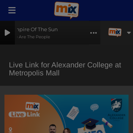
Empire Of The Sun
We Are The People
Live Link for Alexander College at
Metropolis Mall