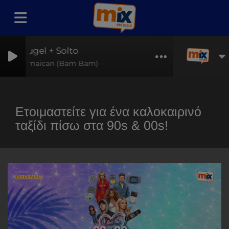
Hugel + Solto
Jamaican (Bam Bam)
Ετοιμαστείτε για ένα καλοκαιρινό
ταξίδι πίσω στα 90s & 00s!