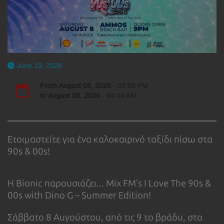
June 19, 2026
From
August 08, 2026
- 09:00 PM
to
August 09, 2026
- 04:00 AM
Ετοιμαστείτε για ένα καλοκαιρινό ταξίδι πίσω στα
90s & 00s!
Η Bionic παρουσιάζει... Mix FM’s I Love The 90s &
00s with Dino G – Summer Edition!
Σάββατο 8 Αυγούστου, από τις 9 το βράδυ, στο