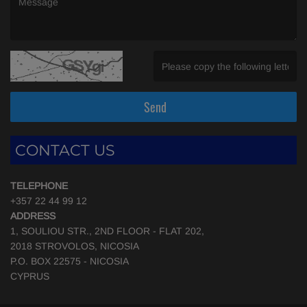
(Message is required. )
(Invalid Captcha. )
Send
CONTACT US
TELEPHONE
+357 22 44 99 12
ADDRESS
1, SOULIOU STR., 2ND FLOOR - FLAT 202,
2018 STROVOLOS, NICOSIA
P.O. BOX 22575 - NICOSIA
CYPRUS