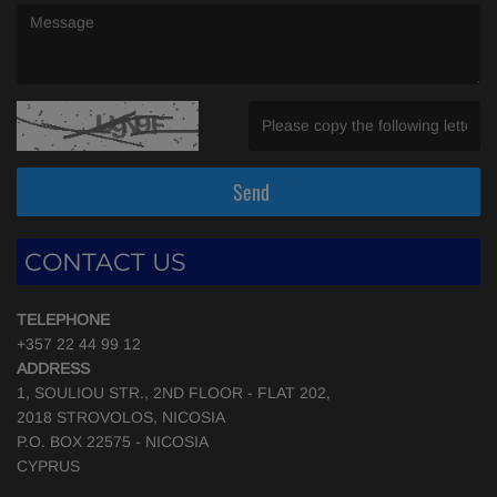
(Message is required. )
(Invalid Captcha. )
Send
CONTACT US
TELEPHONE
+357 22 44 99 12
ADDRESS
1, SOULIOU STR., 2ND FLOOR - FLAT 202,
2018 STROVOLOS, NICOSIA
P.O. BOX 22575 - NICOSIA
CYPRUS