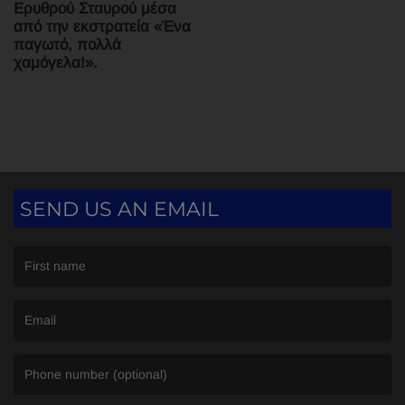
Ερυθρού Σταυρού μέσα
από την εκστρατεία «Ένα
παγωτό, πολλά
χαμόγελα!».
SEND US AN EMAIL
(First name is required )
(Email is required. )