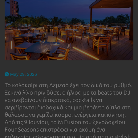
May 29, 2026
Το καλοκαίρι στη Λεμεσό έχει τον δικό του ρυθμό.
Ξεκινά λίγο πριν δύσει ο ήλιος, με τα beats του DJ
να ανεβαίνουν διακριτικά, cocktails να
σερβίρονται διαδοχικά και μια βεράντα δίπλα στη
θάλασσα να γεμίζει κόσμο, ενέργεια και κίνηση.
Από τις 9 Ιουνίου, το M Fusion του ξενοδοχείου
Four Seasons επιστρέφει για ακόμη ένα
καλοκαίρι, φέρνοντας πίσω μία από τις πιο stylish